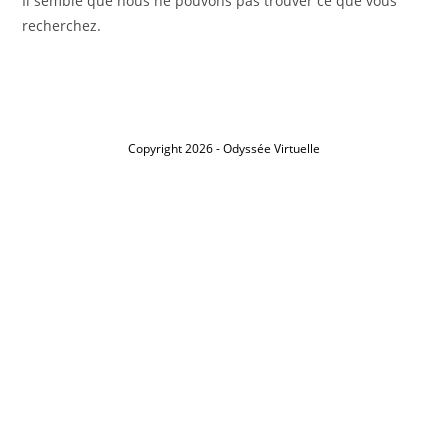
Il semble que nous ne pouvons pas trouver ce que vous
recherchez.
Copyright 2026 - Odyssée Virtuelle